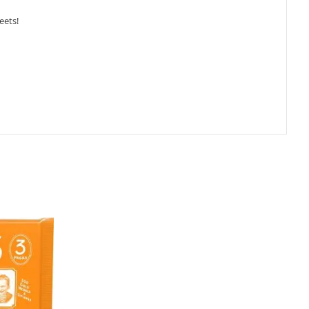
eets!